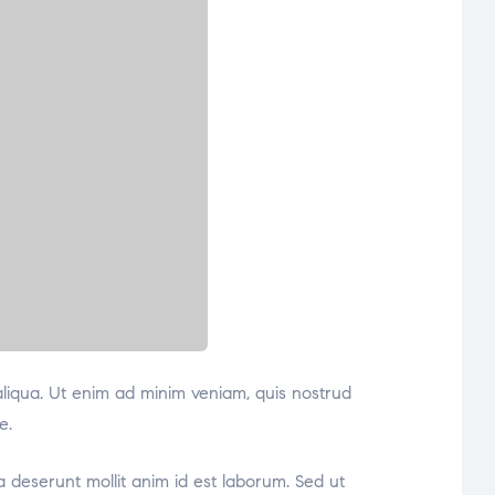
aliqua. Ut enim ad minim veniam, quis nostrud
e.
ia deserunt mollit anim id est laborum. Sed ut