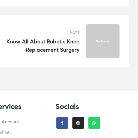
NEXT
Know All About Robotic Knee
Replacement Surgery
ervices
Socials
 Account
shlist