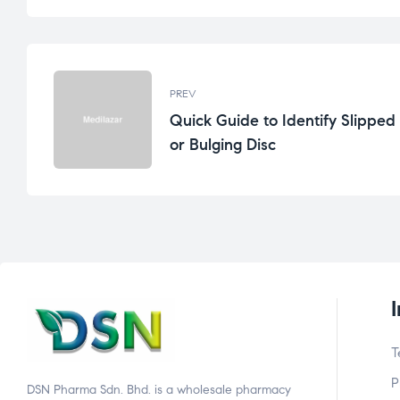
PREV
Quick Guide to Identify Slipped
or Bulging Disc
T
P
DSN Pharma Sdn. Bhd. is a wholesale pharmacy