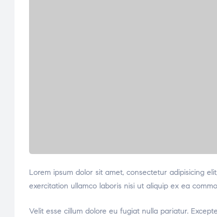
Lorem ipsum dolor sit amet, consectetur adipisicing el
exercitation ullamco laboris nisi ut aliquip ex ea comm
Velit esse cillum dolore eu fugiat nulla pariatur. Excep