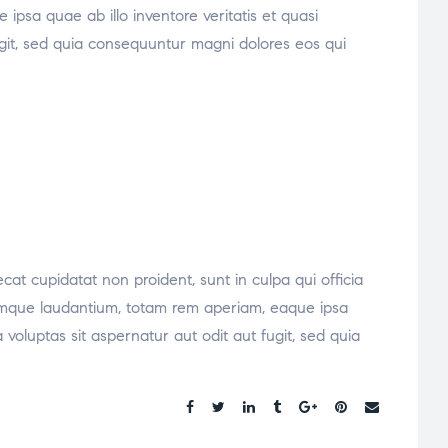
psa quae ab illo inventore veritatis et quasi
ugit, sed quia consequuntur magni dolores eos qui
ecat cupidatat non proident, sunt in culpa qui officia
oremque laudantium, totam rem aperiam, eaque ipsa
voluptas sit aspernatur aut odit aut fugit, sed quia
Share: