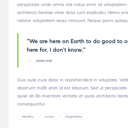
perspiciatis unde omnis iste natus error sit voluptate
architecto beatae vitae dicta sunt explicabo. Nemo eni
ratione voluptatem sequi nesciunt. Neque porro quisqu
“We are here on Earth to do good to o
here for, I don’t know.”
JOHN DOE
Duis aute irure dolor in reprehenderit in voluptate. Veli
deserunt mollit anim id est laborum. Sed ut perspicia
quae ab illo inventore veritatis et quasi architecto be
consequuntur.
Healthy
Juices
Vegetables