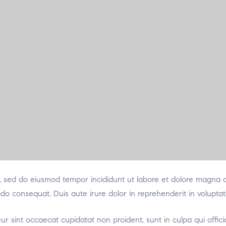
it, sed do eiusmod tempor incididunt ut labore et dolore magna 
odo consequat. Duis aute irure dolor in reprehenderit in voluptat
teur sint occaecat cupidatat non proident, sunt in culpa qui offic